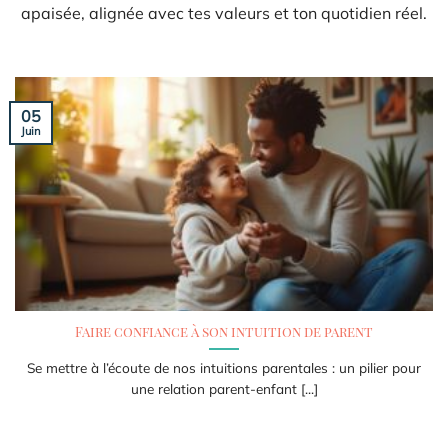
apaisée, alignée avec tes valeurs et ton quotidien réel.
05
Juin
Faire confiance à son intuition de parent
Se mettre à l’écoute de nos intuitions parentales : un pilier pour
une relation parent-enfant [...]