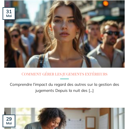
31
Mai
Comment gérer les jugements extérieurs
Comprendre l’impact du regard des autres sur la gestion des
jugements Depuis la nuit des [...]
29
Mai