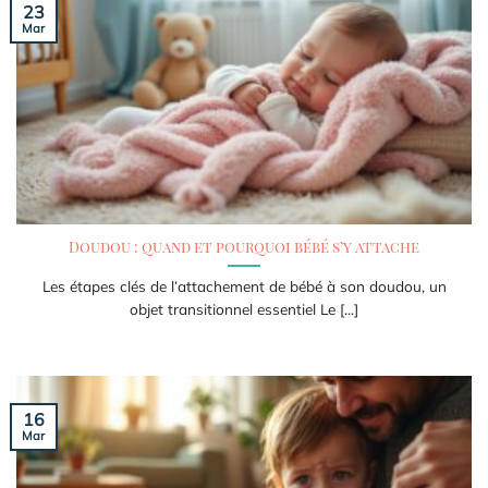
23
Mar
Doudou : quand et pourquoi bébé s’y attache
Les étapes clés de l’attachement de bébé à son doudou, un
objet transitionnel essentiel Le [...]
16
Mar