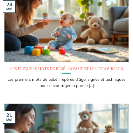
24
Mai
Les premiers mots de bébé : comment les encourager
Les premiers mots de bébé : repères d’âge, signes et techniques
pour encourager la parole [...]
21
Mai