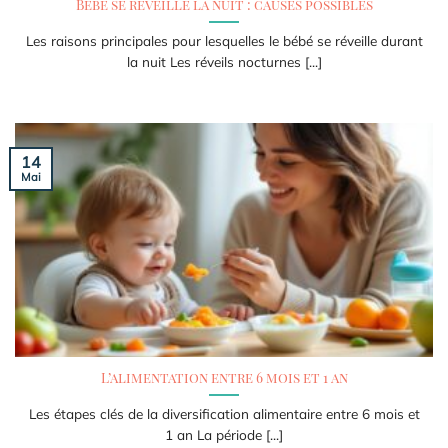
Bébé se réveille la nuit : causes possibles
Les raisons principales pour lesquelles le bébé se réveille durant
la nuit Les réveils nocturnes [...]
14
Mai
L’alimentation entre 6 mois et 1 an
Les étapes clés de la diversification alimentaire entre 6 mois et
1 an La période [...]