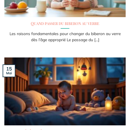
Quand passer du biberon au verre
Les raisons fondamentales pour changer du biberon au verre
dès l’âge approprié Le passage du [...]
15
Mai