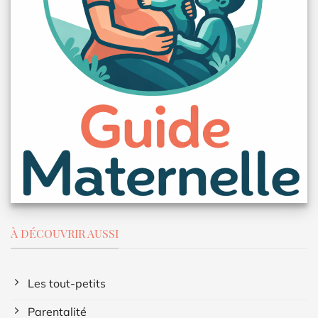
À DÉCOUVRIR AUSSI
Les tout-petits
Parentalité