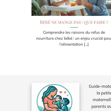
Bébé ne mange pas : que faire ?
Comprendre les raisons du refus de
nourriture chez bébé : un enjeu crucial pou
l’alimentation [...]
Guide-matern
la petit
maternell
parents av