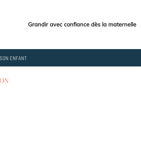
Grandir avec confiance dès la maternelle
SON ENFANT
ION