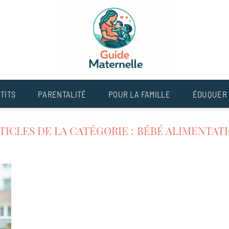
TITS
PARENTALITÉ
POUR LA FAMILLE
ÉDUQUER 
BÉBÉ ALIMENTAT