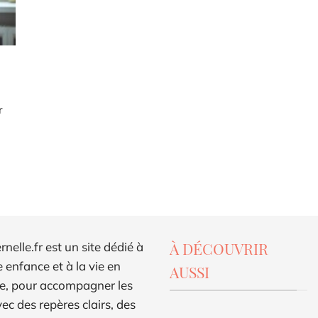
r
À DÉCOUVRIR
elle.fr est un site dédié à
e enfance et à la vie en
AUSSI
e, pour accompagner les
ec des repères clairs, des