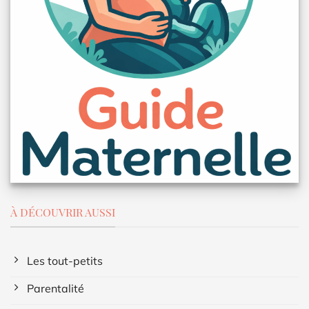
À DÉCOUVRIR AUSSI
Les tout-petits
Parentalité