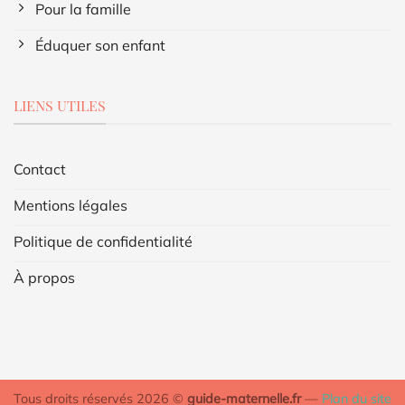
Pour la famille
Éduquer son enfant
LIENS UTILES
Contact
Mentions légales
Politique de confidentialité
À propos
Tous droits réservés 2026 ©
guide-maternelle.fr
—
Plan du site