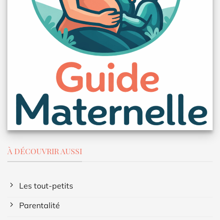
À DÉCOUVRIR AUSSI
Les tout-petits
Parentalité