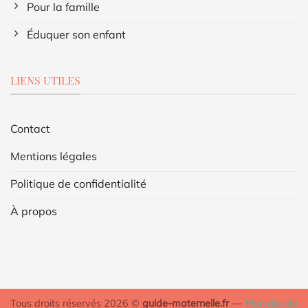
Pour la famille
Éduquer son enfant
LIENS UTILES
Contact
Mentions légales
Politique de confidentialité
À propos
Tous droits réservés 2026 ©
guide-maternelle.fr
—
Plan du site