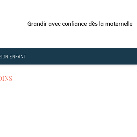
Grandir avec confiance dès la maternelle
SON ENFANT
OINS