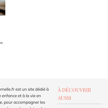
ns
À DÉCOUVRIR
elle.fr est un site dédié à
e enfance et à la vie en
AUSSI
e, pour accompagner les