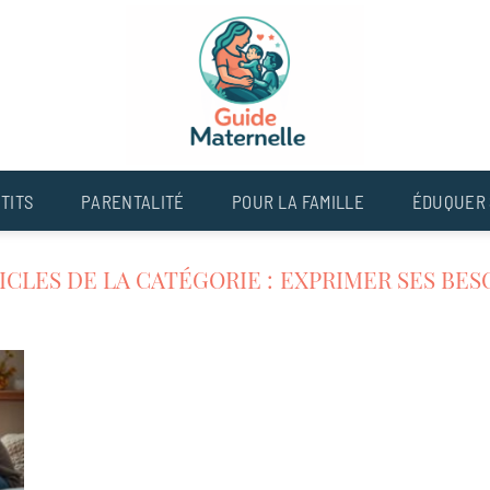
TITS
PARENTALITÉ
POUR LA FAMILLE
ÉDUQUER 
EXPRIMER SES BES