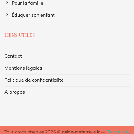
Pour la famille
Éduquer son enfant
LIENS UTILES
Contact
Mentions légales
Politique de confidentialité
À propos
Tous droits réservés 2026 ©
guide-maternelle.fr
—
Plan du site