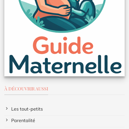
À DÉCOUVRIR AUSSI
Les tout-petits
Parentalité