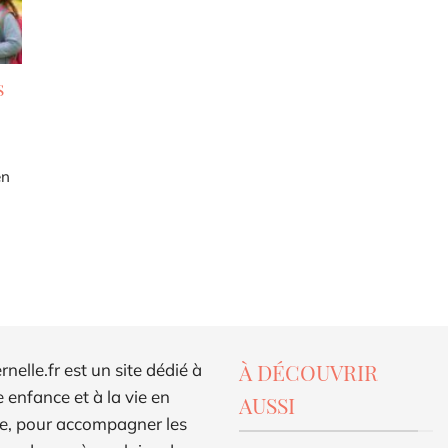
s
en
À DÉCOUVRIR
elle.fr est un site dédié à
e enfance et à la vie en
AUSSI
e, pour accompagner les