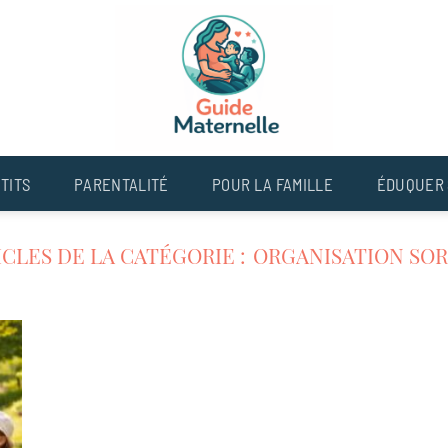
TITS
PARENTALITÉ
POUR LA FAMILLE
ÉDUQUER 
ORGANISATION SOR