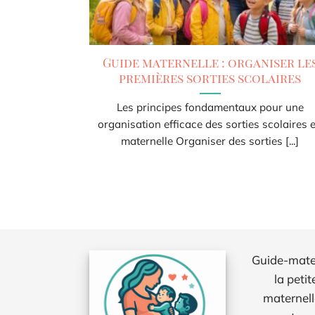
Guide maternelle : organiser le
premières sorties scolaires
Les principes fondamentaux pour une
organisation efficace des sorties scolaires 
maternelle Organiser des sorties [...]
Guide-matern
la petit
maternell