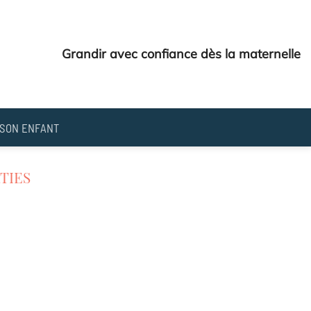
Grandir avec confiance dès la maternelle
SON ENFANT
TIES