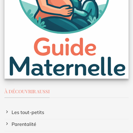
À DÉCOUVRIR AUSSI
Les tout-petits
Parentalité