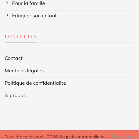
Pour la famille
Éduquer son enfant
LIENS UTILES
Contact
Mentions légales
Politique de confidentialité
À propos
Tous droits réservés 2026 ©
guide-maternelle.fr
—
Plan du site