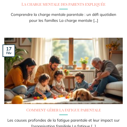
La charge mentale des parents expliquée
Comprendre la charge mentale parentale : un défi quotidien
pour les familles La charge mentale [...]
17
Fév
Comment gérer la fatigue parentale
Les causes profondes de la fatigue parentale et leur impact sur
l’organisation familiale La fatigue [...]