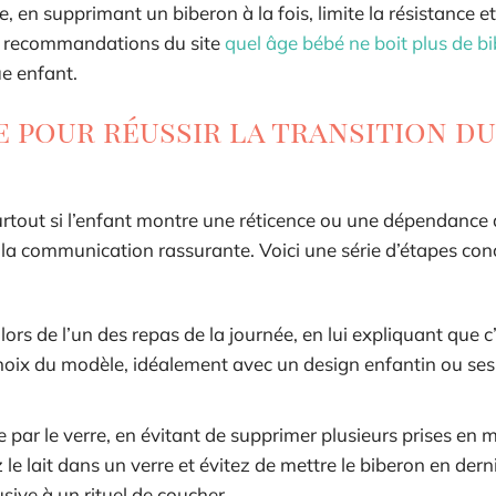
 en supprimant un biberon à la fois, limite la résistance et
ux recommandations du site
quel âge bébé ne boit plus de b
ue enfant.
e pour réussir la transition du
tout si l’enfant montre une réticence ou une dépendance 
t la communication rassurante. Voici une série d’étapes con
rs de l’un des repas de la journée, en lui expliquant que c
hoix du modèle, idéalement avec un design enfantin ou ses
 par le verre, en évitant de supprimer plusieurs prises en
e lait dans un verre et évitez de mettre le biberon en derni
sive à un rituel de coucher.