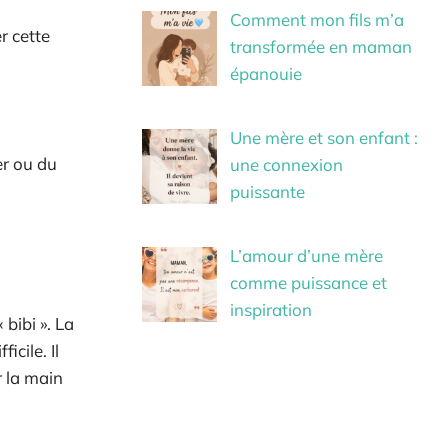
Comment mon fils m’a
r cette
transformée en maman
épanouie
Une mère et son enfant :
er ou du
une connexion
puissante
L’amour d’une mère
comme puissance et
inspiration
 bibi ». La
icile. Il
r la main