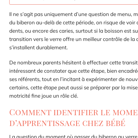
Il ne s’agit pas uniquement d’une question de menu, m
du biberon au-delà de cette période, on risque de voi
dents, ou encore des caries, surtout si la boisson est su
transition vers le verre offre un meilleur contrôle de 
s’installent durablement.
De nombreux parents hésitent à effectuer cette transition
intéressant de constater que cette étape, bien encadrée 
ses référents, tout en l’incitant à expérimenter de n
certains, cette étape peut aussi se préparer par la mis
motricité fine joue un rôle clé.
Comment identifier le momen
d’apprentissage chez bébé
La question du moment où passer du biberon au verre r