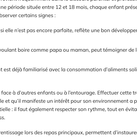
e période située entre 12 et 18 mois, chaque enfant prés
bserver certains signes :
si elle n’est pas encore parfaite, reflète une bon développ
 voulant boire comme papa ou maman, peut témoigner de l
nt est déjà familiarisé avec la consommation d’aliments sol
t face à d’autres enfants ou à l’entourage. Effectuer cette t
le et qu’il manifeste un intérêt pour son environnement a p
elle : il faut également respecter son rythme, tout en évita
ss.
entissage lors des repas principaux, permettent d’instaure