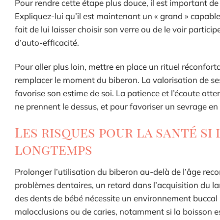
Pour rendre cette étape plus douce, il est important d
Expliquez-lui qu’il est maintenant un « grand » capabl
fait de lui laisser choisir son verre ou de le voir parti
d’auto-efficacité.
Pour aller plus loin, mettre en place un rituel réconfor
remplacer le moment du biberon. La valorisation de ses
favorise son estime de soi. La patience et l’écoute atte
ne prennent le dessus, et pour favoriser un sevrage en
Les risques pour la santé si 
longtemps
Prolonger l’utilisation du biberon au-delà de l’âge r
problèmes dentaires, un retard dans l’acquisition du 
des dents de bébé nécessite un environnement buccal s
malocclusions ou de caries, notamment si la boisson es