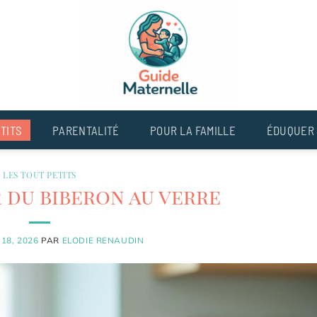
TITS
PARENTALITÉ
POUR LA FAMILLE
ÉDUQUER 
LES TOUT PETITS
 du biberon au verre
 18, 2026
PAR
ELODIE RENAUDIN