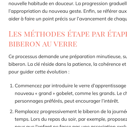
nouvelle habitude en douceur. La progression graduelle,
l’appropriation du nouveau geste. Enfin, se référer a
aider à faire un point précis sur l’avancement de chaq
Les méthodes étape par étap
biberon au verre
Ce processus demande une préparation minutieuse, sur
biberon. La clé réside dans la patience, la cohérence e
pour guider cette évolution :
Commencez par introduire le verre d’apprentissage lo
nouveau « grand » gobelet, comme les grands. Le c
personnages préférés, peut encourager l’intérêt.
Remplacez progressivement le biberon de la journée
temps. Lors du repas du soir, par exemple, proposez l
pour que l’enfant ne fasse pas une association exclu