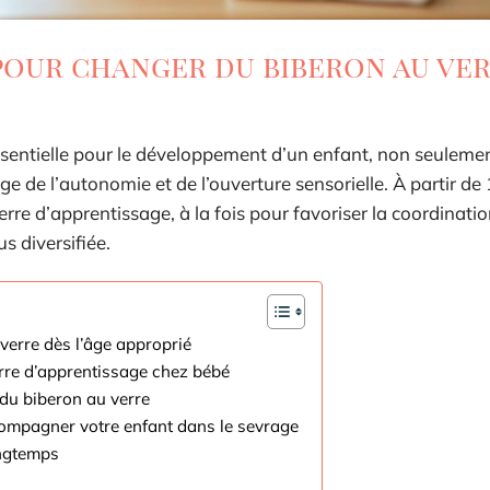
pour changer du biberon au ve
sentielle pour le développement d’un enfant, non seulemen
e de l’autonomie et de l’ouverture sensorielle. À partir de 
rre d’apprentissage, à la fois pour favoriser la coordinati
s diversifiée.
erre dès l’âge approprié
erre d’apprentissage chez bébé
 du biberon au verre
compagner votre enfant dans le sevrage
ongtemps