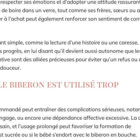
e respecter ses émotions et d’adopter une attitude rassuran
e de boire dans un verre, tout comme ses frères, sœurs ou a
ciper à l’achat peut également renforcer son sentiment de con
tant simple, comme la lecture d’une histoire ou une caresse,
 progrès, en lui disant qu’il devient aussi autonome que le
ntive sont des alliées précieuses pour éviter qu’un refus ou 
 douceur.
le biberon est utilisé trop
ecommandé peut entraîner des complications sérieuses, no
langage, ou encore une dépendance affective excessive. La 
ain, et l’usage prolongé peut favoriser la formation de
t sucrée ou si le bébé s’endort avec le biberon en bouche.