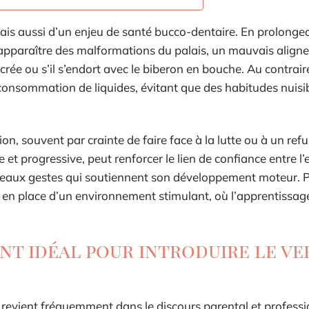
ais aussi d’un enjeu de santé bucco-dentaire. En prolonge
r apparaître des malformations du palais, un mauvais alig
crée ou s’il s’endort avec le biberon en bouche. Au contraire
la consommation de liquides, évitant que des habitudes nuisi
, souvent par crainte de faire face à la lutte ou à un refus.
et progressive, peut renforcer le lien de confiance entre l’
ouveaux gestes qui soutiennent son développement moteur. 
e en place d’un environnement stimulant, où l’apprentissag
t idéal pour introduire le ve
evient fréquemment dans le discours parental et professio