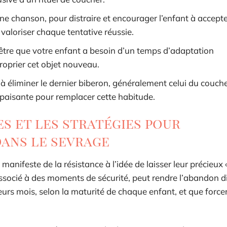
une chanson, pour distraire et encourager l’enfant à accepte
 valoriser chaque tentative réussie.
t-être que votre enfant a besoin d’un temps d’adaptation
roprier cet objet nouveau.
à éliminer le dernier biberon, généralement celui du couch
 apaisante pour remplacer cette habitude.
s et les stratégies pour
ans le sevrage
manifeste de la résistance à l’idée de laisser leur précieux «
associé à des moments de sécurité, peut rendre l’abandon diff
eurs mois, selon la maturité de chaque enfant, et que force