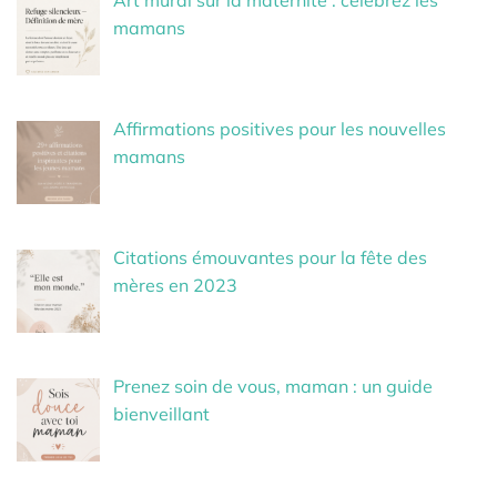
Art mural sur la maternité : célébrez les
mamans
Affirmations positives pour les nouvelles
mamans
Citations émouvantes pour la fête des
mères en 2023
Prenez soin de vous, maman : un guide
bienveillant