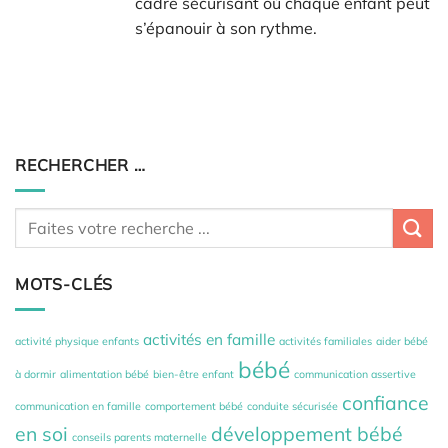
cadre sécurisant où chaque enfant peut
s’épanouir à son rythme.
RECHERCHER …
MOTS-CLÉS
activités en famille
activité physique enfants
activités familiales
aider bébé
bébé
à dormir
alimentation bébé
bien-être enfant
communication assertive
confiance
communication en famille
comportement bébé
conduite sécurisée
en soi
développement bébé
conseils parents maternelle