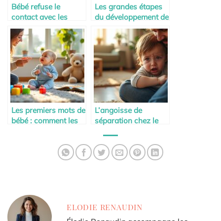
Bébé refuse le
Les grandes étapes
contact avec les
du développement de
autres
bébé
Les premiers mots de
L’angoisse de
bébé : comment les
séparation chez le
encourager
tout-petit
ELODIE RENAUDIN