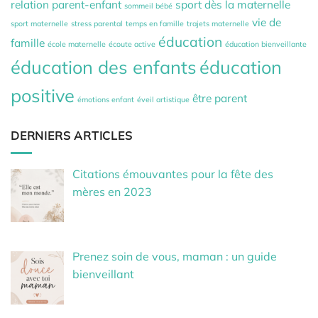
relation parent-enfant
sport dès la maternelle
sommeil bébé
vie de
sport maternelle
stress parental
temps en famille
trajets maternelle
éducation
famille
école maternelle
écoute active
éducation bienveillante
éducation des enfants
éducation
positive
être parent
émotions enfant
éveil artistique
DERNIERS ARTICLES
Citations émouvantes pour la fête des
mères en 2023
Prenez soin de vous, maman : un guide
bienveillant