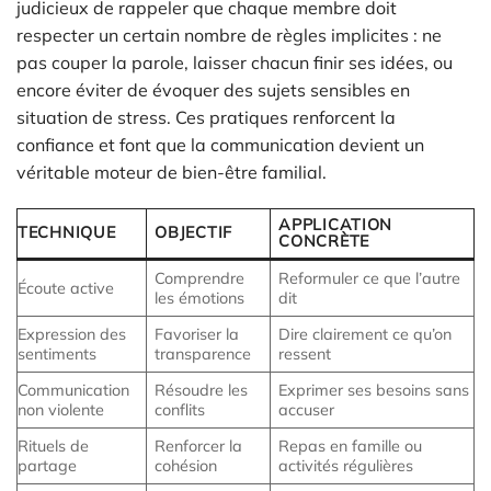
judicieux de rappeler que chaque membre doit
respecter un certain nombre de règles implicites : ne
pas couper la parole, laisser chacun finir ses idées, ou
encore éviter de évoquer des sujets sensibles en
situation de stress. Ces pratiques renforcent la
confiance et font que la communication devient un
véritable moteur de bien-être familial.
APPLICATION
TECHNIQUE
OBJECTIF
CONCRÈTE
Comprendre
Reformuler ce que l’autre
Écoute active
les émotions
dit
Expression des
Favoriser la
Dire clairement ce qu’on
sentiments
transparence
ressent
Communication
Résoudre les
Exprimer ses besoins sans
non violente
conflits
accuser
Rituels de
Renforcer la
Repas en famille ou
partage
cohésion
activités régulières