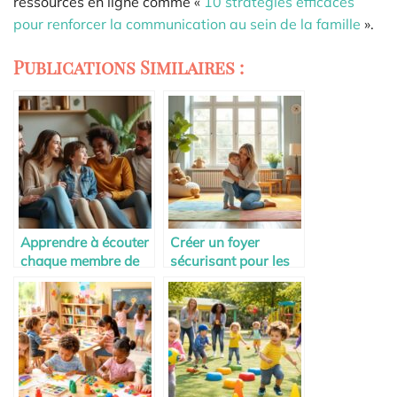
ressources en ligne comme «
10 stratégies efficaces
pour renforcer la communication au sein de la famille
».
Publications Similaires :
Apprendre à écouter
Créer un foyer
chaque membre de
sécurisant pour les
la famille
enfants