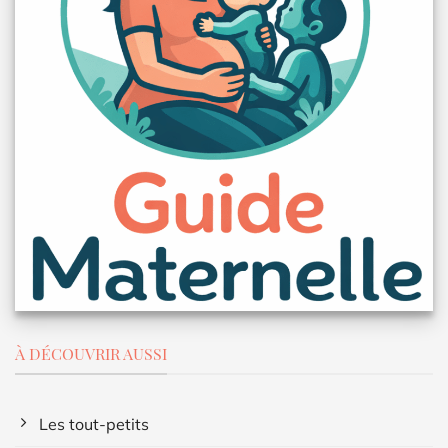
À DÉCOUVRIR AUSSI
Les tout-petits