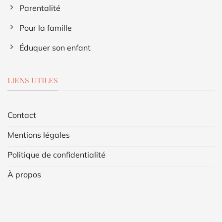
Parentalité
Pour la famille
Éduquer son enfant
LIENS UTILES
Contact
Mentions légales
Politique de confidentialité
À propos