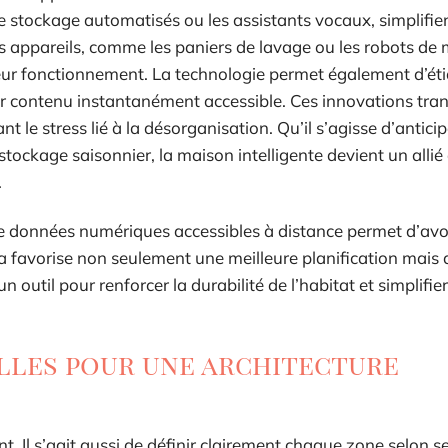
de stockage automatisés ou les assistants vocaux, simplifie
s appareils, comme les paniers de lavage ou les robots de
ur fonctionnement. La technologie permet également d’éti
ur contenu instantanément accessible. Ces innovations tra
nt le stress lié à la désorganisation. Qu’il s’agisse d’anticip
tockage saisonnier, la maison intelligente devient un allié
.
 de données numériques accessibles à distance permet d’avo
a favorise non seulement une meilleure planification mais 
outil pour renforcer la durabilité de l’habitat et simplifier
lles pour une architecture
. Il s’agit aussi de définir clairement chaque zone selon s