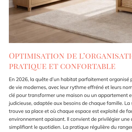
Optimisation de l’organisati
pratique et confortable
En 2026, la quête d’un habitat parfaitement organisé po
de vie modernes, avec leur rythme effréné et leurs nomb
clé pour transformer une maison ou un appartement en u
judicieuse, adaptée aux besoins de chaque famille. La
trouve sa place et où chaque espace est exploité de fa
environnement apaisant. Il convient de privilégier une 
simplifiant le quotidien. La pratique régulière du ra