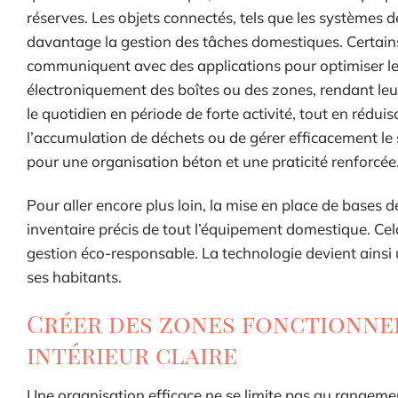
réserves. Les objets connectés, tels que les systèmes 
davantage la gestion des tâches domestiques. Certain
communiquent avec des applications pour optimiser le
électroniquement des boîtes ou des zones, rendant le
le quotidien en période de forte activité, tout en réduisa
l’accumulation de déchets ou de gérer efficacement le s
pour une organisation béton et une praticité renforcée
Pour aller encore plus loin, la mise en place de bases
inventaire précis de tout l’équipement domestique. Cel
gestion éco-responsable. La technologie devient ainsi un 
ses habitants.
Créer des zones fonctionne
intérieur claire
Une organisation efficace ne se limite pas au rangement