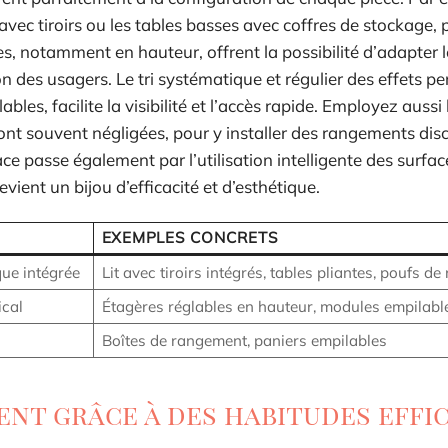
 avec tiroirs ou les tables basses avec coffres de stockage,
s, notamment en hauteur, offrent la possibilité d’adapter 
n des usagers. Le tri systématique et régulier des effets pe
es, facilite la visibilité et l’accès rapide. Employez aussi 
sont souvent négligées, pour y installer des rangements dis
ce passe également par l’utilisation intelligente des surfac
ient un bijou d’efficacité et d’esthétique.
EXEMPLES CONCRETS
que intégrée
Lit avec tiroirs intégrés, tables pliantes, poufs d
ical
Étagères réglables en hauteur, modules empilabl
Boîtes de rangement, paniers empilables
nt grâce à des habitudes effi