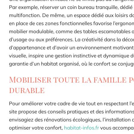
Par exemple, réserver un coin bureau tranquille, dédié 
multifonction. De même, un espace dédié aux loisirs doi
en place de ces zones fonctionnelles favorise l’ergono
mobilier modulable, comme des tables escamotables ou d
d’usage ou aux préférences. La créativité dans la déco
d’appartenance et d’avoir un environnement motivant. 
visuelle, inspire une gestion instinctive et dynamique
garantie d’un habitat organisé, où le confort se conjugu
Mobiliser toute la famille 
durable
Pour améliorer votre cadre de vie tout en respectant 
site propose des conseils pratiques et des information
envisagiez des rénovations écologiques, l’installati
optimiser votre confort,
habitat-infos.fr
vous accompagn