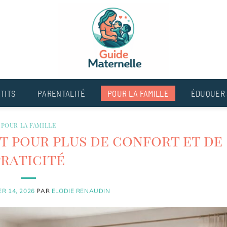
TITS
PARENTALITÉ
POUR LA FAMILLE
ÉDUQUER 
POUR LA FAMILLE
t pour plus de confort et de
praticité
ER 14, 2026
PAR
ELODIE RENAUDIN