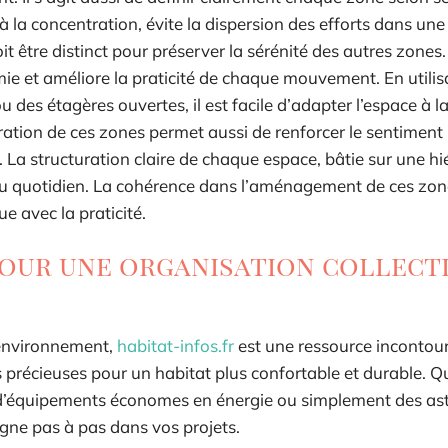
à la concentration, évite la dispersion des efforts dans une
t être distinct pour préserver la sérénité des autres zones
mie et améliore la praticité de chaque mouvement. En utili
es étagères ouvertes, il est facile d’adapter l’espace à l
ration de ces zones permet aussi de renforcer le sentiment
La structuration claire de chaque espace, bâtie sur une hi
 du quotidien. La cohérence dans l’aménagement de ces zone
e avec la praticité.
pour une organisation collecti
l’environnement,
habitat-infos.fr
est une ressource incontou
s précieuses pour un habitat plus confortable et durable. 
on d’équipements économes en énergie ou simplement des as
e pas à pas dans vos projets.