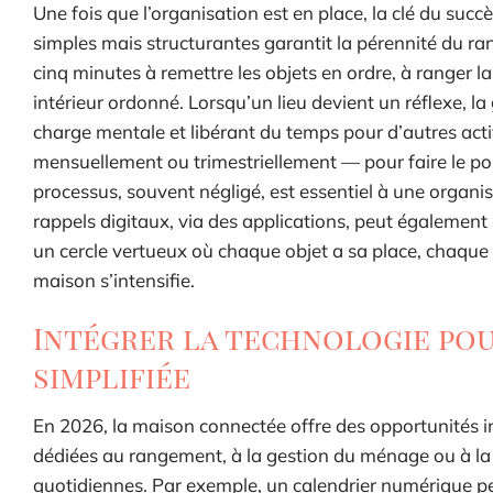
Une fois que l’organisation est en place, la clé du succ
simples mais structurantes garantit la pérennité du ra
cinq minutes à remettre les objets en ordre, à ranger l
intérieur ordonné. Lorsqu’un lieu devient un réflexe, l
charge mentale et libérant du temps pour d’autres activi
mensuellement ou trimestriellement — pour faire le point
processus, souvent négligé, est essentiel à une organi
rappels digitaux, via des applications, peut également
un cercle vertueux où chaque objet a sa place, chaque e
maison s’intensifie.
Intégrer la technologie pou
simplifiée
En 2026, la maison connectée offre des opportunités i
dédiées au rangement, à la gestion du ménage ou à la p
quotidiennes. Par exemple, un calendrier numérique peut