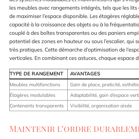
les meubles avec rangements intégrés, tels que les lits
de maximiser l’espace disponible. Les étagères réglable
capacité à la croissance des objets ou à la fréquentatio
couplé à des boîtes transparentes ou des paniers empilabl
potentiel des zones en hauteur ou sous l’escalier, qui 
très pratiques. Cette démarche d’optimisation de l’espa
verticales. En combinant ces astuces, chaque espace dev
TYPE DE RANGEMENT
AVANTAGES
Meubles multifonctions
Gain de place, praticité, esthéti
Étagères modulables
Adaptabilité, gain d’espace vert
Contenants transparents
Visibilité, organisation aisée
Maintenir l’ordre durableme