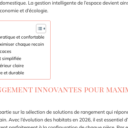
 domestique. La gestion intelligente de l’espace devient ain
économie et d’écologie.
pratique et confortable
ximiser chaque recoin
icaces
 simplifiée
rieur claire
ve et durable
angement innovantes pour maxi
artie sur la sélection de solutions de rangement qui répo
Avec l’évolution des habitats en 2026, il est essentiel d’u
rent parfaitement à la configuration de chaque pièce. Par 