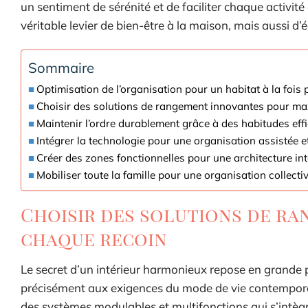
un sentiment de sérénité et de faciliter chaque activité
véritable levier de bien-être à la maison, mais aussi d’
Sommaire
Optimisation de l’organisation pour un habitat à la fois 
Choisir des solutions de rangement innovantes pour ma
Maintenir l’ordre durablement grâce à des habitudes eff
Intégrer la technologie pour une organisation assistée et
Créer des zones fonctionnelles pour une architecture inté
Mobiliser toute la famille pour une organisation collecti
Choisir des solutions de r
chaque recoin
Le secret d’un intérieur harmonieux repose en grande p
précisément aux exigences du mode de vie contemporain. 
des systèmes modulables et multifonctions qui s’intèg