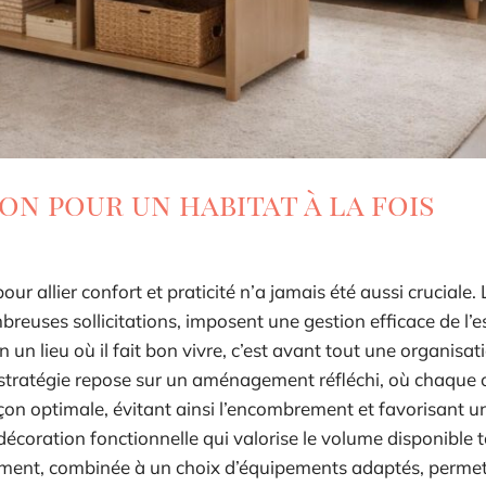
on pour un habitat à la fois
ur allier confort et praticité n’a jamais été aussi cruciale
reuses sollicitations, imposent une gestion efficace de l’e
n lieu où il fait bon vivre, c’est avant tout une organisat
 stratégie repose sur un aménagement réfléchi, où chaque 
çon optimale, évitant ainsi l’encombrement et favorisant u
décoration fonctionnelle qui valorise le volume disponible 
ngement, combinée à un choix d’équipements adaptés, permet