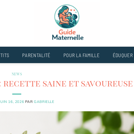
TITS
PARENTALITÉ
POUR LA FAMILLE
ÉDUQUER 
NEWS
: recette saine et savoureuse
JUIN 16, 2026
PAR
GABRIELLE