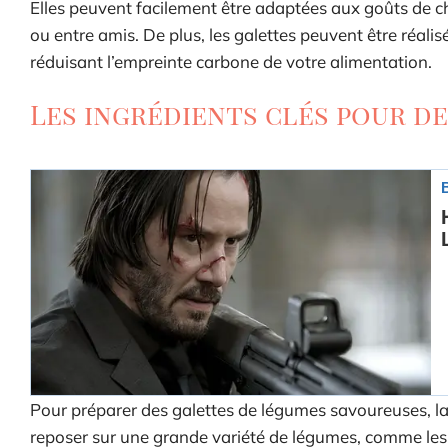
Elles peuvent facilement être adaptées aux goûts de cha
ou entre amis. De plus, les galettes peuvent être réalis
réduisant l’empreinte carbone de votre alimentation.
Les ingrédients clés pour d
Pour préparer des galettes de légumes savoureuses, la s
reposer sur une grande variété de légumes, comme les c