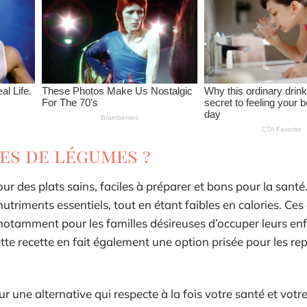
es de légumes ?
ur des plats sains, faciles à préparer et bons pour la santé
riments essentiels, tout en étant faibles en calories. Ces
 notamment pour les familles désireuses d’occuper leurs en
ette recette en fait également une option prisée pour les re
 une alternative qui respecte à la fois votre santé et votre