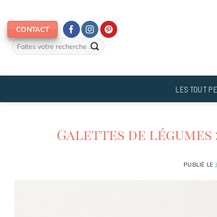
Passer
au
CONTACT
contenu
LES TOUT PE
Galettes de légumes 
PUBLIÉ LE