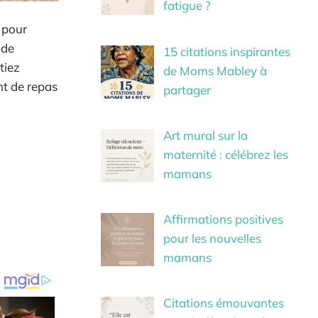
fatigue ?
 pour
 de
15 citations inspirantes
tiez
de Moms Mabley à
nt de repas
partager
Art mural sur la
maternité : célébrez les
mamans
Affirmations positives
pour les nouvelles
mamans
Citations émouvantes