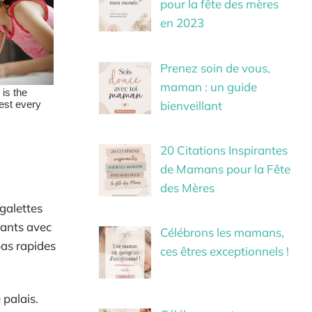
pour la fête des mères
en 2023
Prenez soin de vous,
maman : un guide
bienveillant
20 Citations Inspirantes
de Mamans pour la Fête
des Mères
.
 galettes
fants avec
Célébrons les mamans,
pas rapides
ces êtres exceptionnels !
 palais.