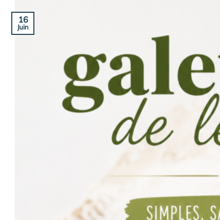
16
Juin