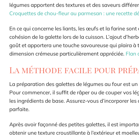
légumes apportent des textures et des saveurs différent
Croquettes de chou-fleur au parmesan : une recette dé
En ce qui concerne les liants, les œufs et la farine sont
cohésion de la galette lors de la cuisson. L’ajout d’herb
goût et apportera une touche savoureuse qui plaira à 
dimension crémeuse particulièrement appréciée.
Flan 
La méthode facile pour prép
La préparation des galettes de légumes au four est un 
Pour commencer, il suffit de râper ou de couper vos l
les ingrédients de base. Assurez-vous d’incorporer le
parfaite.
Après avoir façonné des petites galettes, il est import
obtenir une texture croustillante à l’extérieur et moell