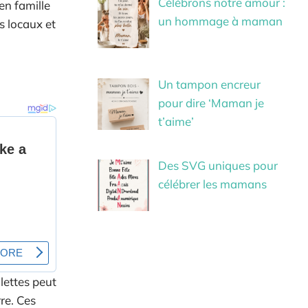
Célébrons notre amour :
en famille
un hommage à maman
s locaux et
Un tampon encreur
pour dire ‘Maman je
t’aime’
Des SVG uniques pour
célébrer les mamans
lettes peut
re. Ces