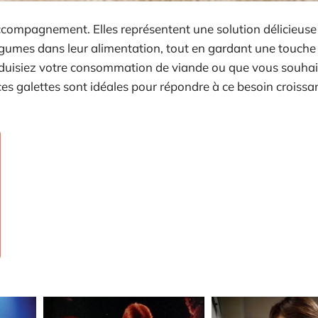
ccompagnement. Elles représentent une solution délicieuse
légumes dans leur alimentation, tout en gardant une touche
duisiez votre consommation de viande ou que vous souhai
 ces galettes sont idéales pour répondre à ce besoin croissa