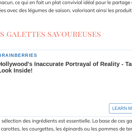
cun, ce qui en fait un plat convivial idéal pour le partage 
ées avec des légumes de saison, valorisant ainsi les produit
es galettes savoureuses
élection des ingrédients est essentielle. La base de ces ga
arottes, les courgettes, les épinards ou les pommes de ter