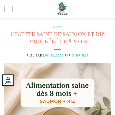
Passer
au
contenu
NEWS
Recette saine de saumon et riz
pour bébé de 8 mois
PUBLIÉ LE
JUIN 23, 2026
PAR
GABRIELLE
23
Juin