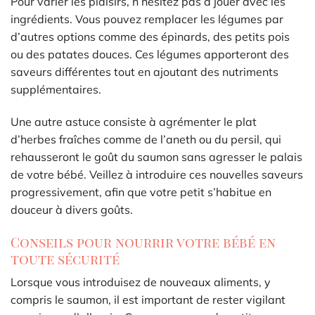
Pour varier les plaisirs, n’hésitez pas à jouer avec les
ingrédients. Vous pouvez remplacer les légumes par
d’autres options comme des épinards, des petits pois
ou des patates douces. Ces légumes apporteront des
saveurs différentes tout en ajoutant des nutriments
supplémentaires.
Une autre astuce consiste à agrémenter le plat
d’herbes fraîches comme de l’aneth ou du persil, qui
rehausseront le goût du saumon sans agresser le palais
de votre bébé. Veillez à introduire ces nouvelles saveurs
progressivement, afin que votre petit s’habitue en
douceur à divers goûts.
Conseils pour nourrir votre bébé en
toute sécurité
Lorsque vous introduisez de nouveaux aliments, y
compris le saumon, il est important de rester vigilant